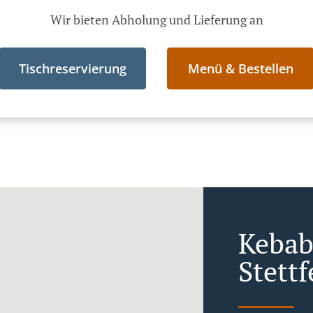
Wir bieten Abholung und Lieferung an
Tischreservierung
Menü & Bestellen
Kebab 
Stettf