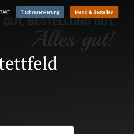
TAKT
Tischreservierung
Menü & Bestellen
tettfeld