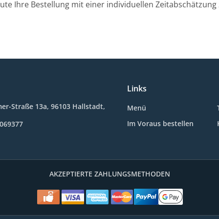
ute Ihre Bestellung mit einer individuellen Zeitabschätzung 
Links
r-Straße 13a, 96103 Hallstadt,
Menü
Im Voraus bestellen
0069377
AKZEPTIERTE ZAHLUNGSMETHODEN