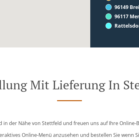
96149 Br
96117 Me
Rattelsdo
llung Mit Lieferung In Ste
nd in der Nähe von Stettfeld und freuen uns auf Ihre Online-
teraktives Online-Menü anzusehen und bestellen Sie wenn Sie