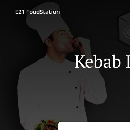
E21 FoodStation
Kebab L