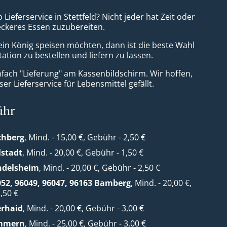
 Lieferservice in Stettfeld? Nicht jeder hat Zeit oder
leckeres Essen zuzubereiten.
ein König speisen möchten, dann ist die beste Wahl
ation zu bestellen und liefern zu lassen.
nfach "Lieferung" am Kassenbildschirm. Wir hoffen,
er Lieferservice für Lebensmittel gefällt.
ühr
chberg
, Mind. - 15,00 €, Gebühr - 2,50 €
lstadt
, Mind. - 20,00 €, Gebühr - 1,50 €
ndelsheim
, Mind. - 20,00 €, Gebühr - 2,50 €
052, 96049, 96047, 96163 Bamberg
, Mind. - 20,00 €,
,50 €
erhaid
, Mind. - 20,00 €, Gebühr - 3,00 €
mmern
, Mind. - 25,00 €, Gebühr - 3,00 €