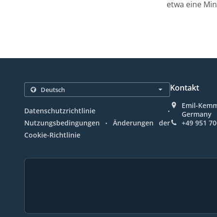
etwa eine Min
Kontakt
Emil-Kemme
.
Datenschutzrichtlinie
Germany
.
Nutzungsbedingungen
Änderungen der
+49 951 7
Cookie-Richtlinie