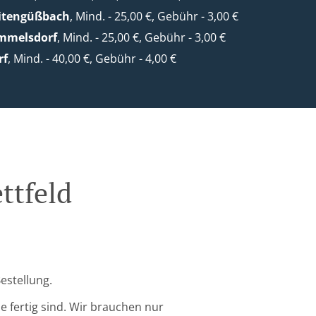
eitengüßbach
, Mind. - 25,00 €, Gebühr - 3,00 €
mmelsdorf
, Mind. - 25,00 €, Gebühr - 3,00 €
rf
, Mind. - 40,00 €, Gebühr - 4,00 €
ttfeld
Bestellung.
 fertig sind. Wir brauchen nur