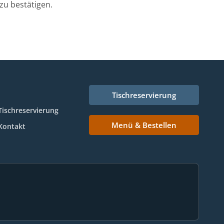
zu bestätigen.
Tischreservierung
Tischreservierung
Menü & Bestellen
Kontakt