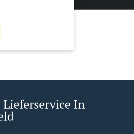
Lieferservice In
eld